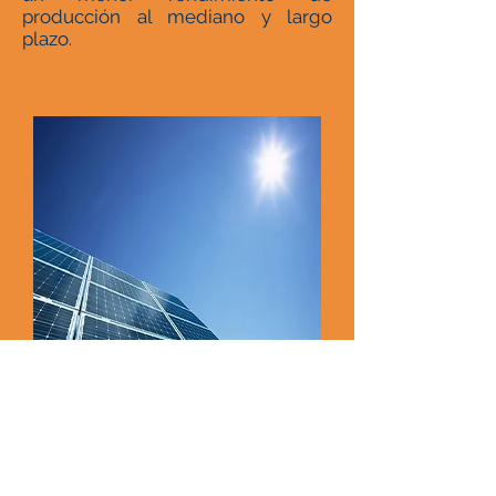
producción al mediano y largo
plazo.
Contáctenos para conocer nuestros
servicios de mantenimiento preventivo y
.
correctivo