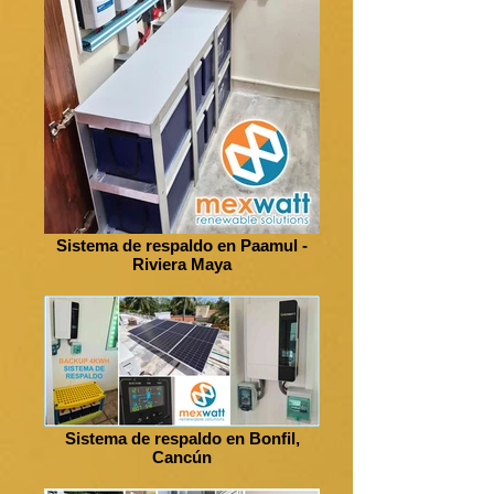
Sistema de respaldo en Paamul -
Riviera Maya
Sistema de respaldo en Bonfil,
Cancún